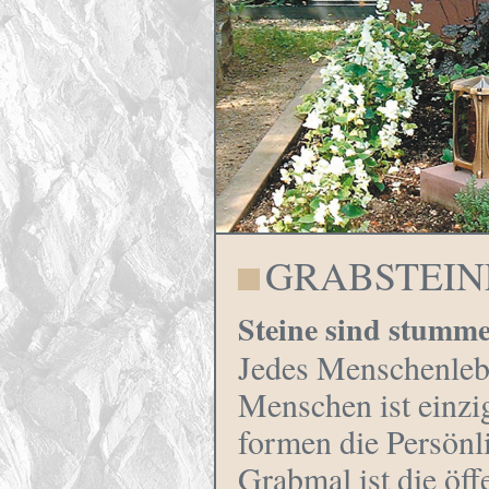
GRABSTEIN
Steine sind stumm
Jedes Menschenlebe
Menschen ist einz
formen die Persönli
Grabmal ist die öf