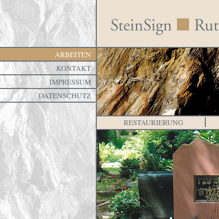
ARBEITEN
KONTAKT
IMPRESSUM
DATENSCHUTZ
RESTAURIERUNG