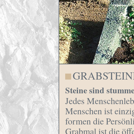
GRABSTEIN
Steine sind stumm
Jedes Menschenlebe
Menschen ist einz
formen die Persönli
Grabmal ist die öf